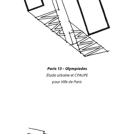
Pa
ris
13 – Olympiades
Étude urbaine
et CPAUPE
pour Ville de Paris