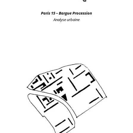
Paris 15
– Bargue Procession
Analyse urbain
e