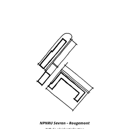
NPNRU
Sevran – Rougemont