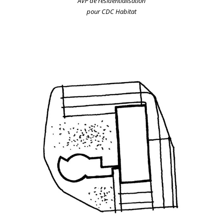
AVP de résidentialisation
pour CDC Habitat