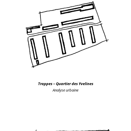
Trappes – Quartier des Yvelines
Analyse urbain
e