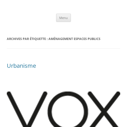
Aller
au
VOX architecture et urbanisme
contenu
Menu
ARCHIVES PAR ÉTIQUETTE :
AMÉNAGEMENT ESPACES PUBLICS
Urbanisme