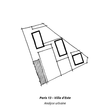
Paris 13 – Villa d’Este
Analyse
urbain
e