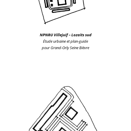
NPNRU Villejuif
– Lozaits sud
Étude urbaine et plan-guide
po
ur
Grand-Orly Seine Bièvre