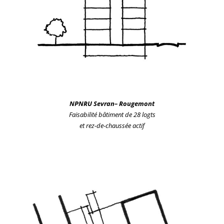
NPNRU Sevran
– Rougemont
Faisabilité bâtiment de 28 logts
et rez-de-chaussée actif