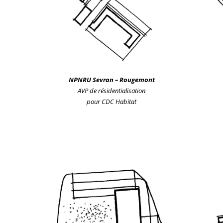
NPNRU
Sevran – Rougemont
AVP de résidentialisation
pour CDC Habitat