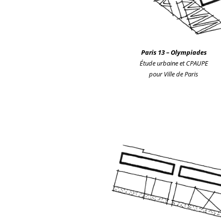
Pa
ris
13 – Olympiades
Étude urbaine
et CPAUPE
pour Ville de Paris