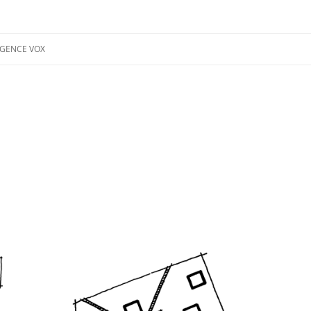
t urbanisme
GENCE VOX
ÉQUIPE