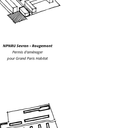
NPNRU Sevr
an
– Rougemont
Permis d’aménager
pour Grand Paris Habitat