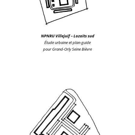
NPNRU Villejuif
– Lozaits sud
Étude urbaine et plan-guide
po
ur
Grand-Orly Seine Bièvre