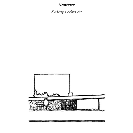
Nanterre
Parking souterrain