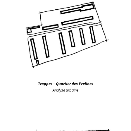
Trappes – Quartier des Yvelines
Analyse urbain
e