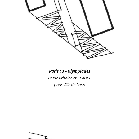
Pa
ris
13 – Olympiades
Étude urbaine
et CPAUPE
pour Ville de Paris