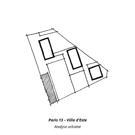
Paris 13 – Villa d’Este
Analyse
urbain
e