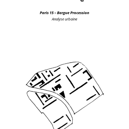
Paris 15
– Bargue Procession
Analyse urbain
e