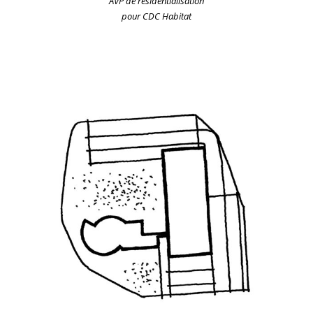
AVP de résidentialisation
pour CDC Habitat