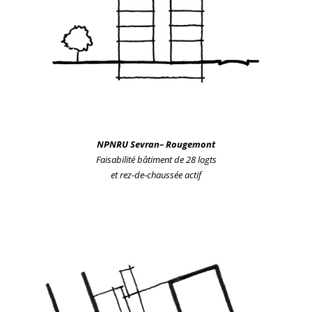
NPNRU Sevran
– Rougemont
Faisabilité bâtiment de 28 logts
et rez-de-chaussée actif