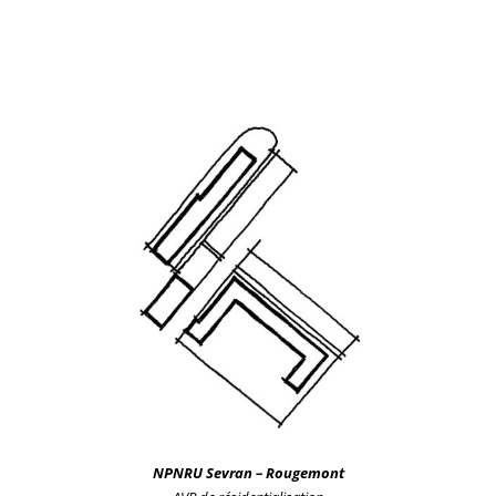
NPNRU
Sevran – Rougemont